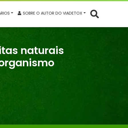
RIOS
SOBRE O AUTOR DO VIADETOX
itas naturais
 organismo