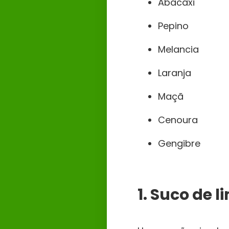
Abacaxi
Pepino
Melancia
Laranja
Maçã
Cenoura
Gengibre
1. Suco de