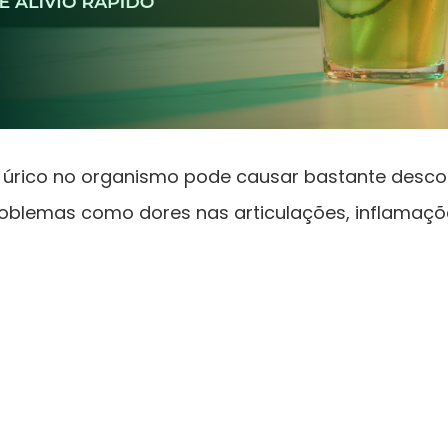
 úrico no organismo pode causar bastante desco
roblemas como dores nas articulações, inflamaçõe