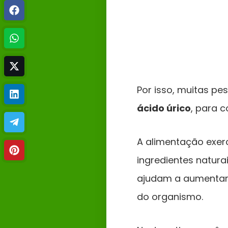
Por isso, muitas p
ácido úrico
, para 
A alimentação exer
ingredientes natura
ajudam a aumentar 
do organismo.