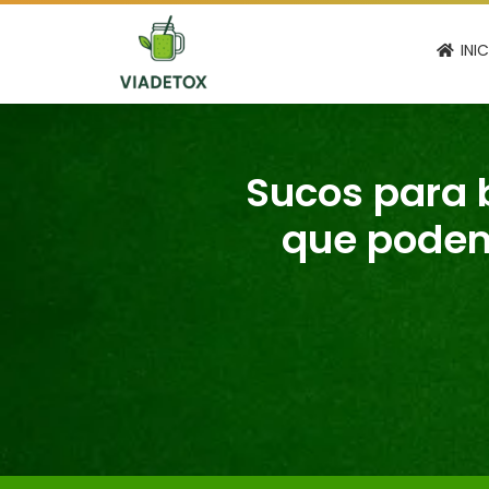
INI
Sucos para b
que podem