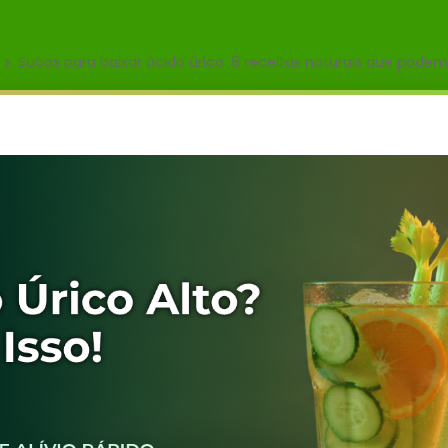
Sucos para baixar ácido úrico: 8 receitas naturais que podem