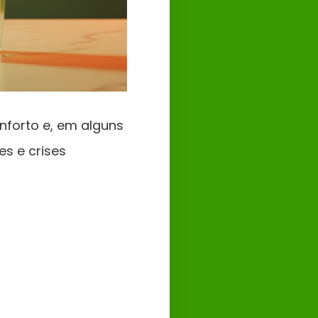
nforto e, em alguns
s e crises