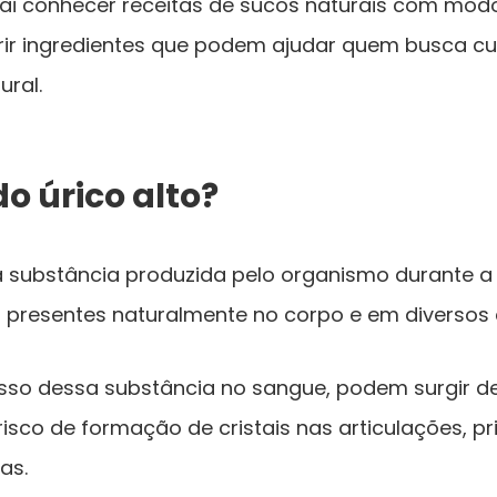
 vai conhecer receitas de sucos naturais com mod
ir ingredientes que podem ajudar quem busca cu
ural.
do úrico alto?
a substância produzida pelo organismo durante a
 presentes naturalmente no corpo e em diversos 
sso dessa substância no sangue, podem surgir d
 risco de formação de cristais nas articulações, 
as.