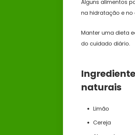
Alguns alimentos p
na hidratação e no 
Manter uma dieta e
do cuidado diário.
Ingredient
naturais
Limão
Cereja