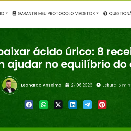
CIO
GARANTIR MEU PROTOCOLO VIADETOX
QUESTIONÁ
aixar ácido úrico: 8 rece
 ajudar no equilíbrio do
Leonardo Anselmo
27.06.2026
Leitura: 5 min