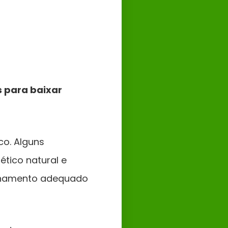
 para baixar
co. Alguns
ético natural e
ionamento adequado