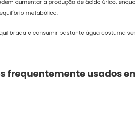
odem aumentar a produção de ácido úrico, enqu
equilíbrio metabólico.
quilibrada e consumir bastante água costuma ser
es frequentemente usados em