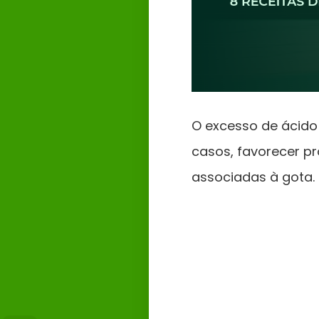
O excesso de ácido
casos, favorecer p
associadas à gota.