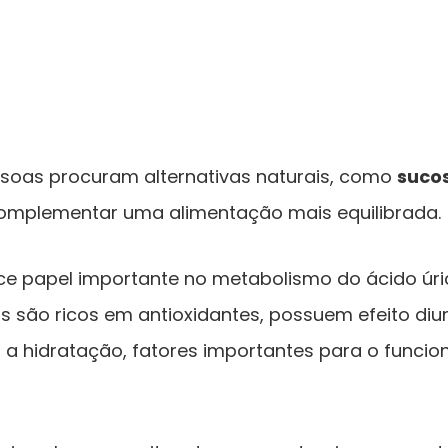
essoas procuram alternativas naturais, como
sucos
complementar uma alimentação mais equilibrada.
ce papel importante no metabolismo do ácido úri
is são ricos em antioxidantes, possuem efeito diur
a hidratação, fatores importantes para o func