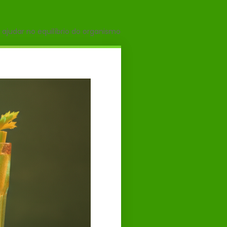
 ajudar no equilíbrio do organismo