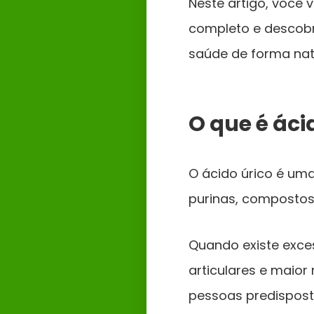
Neste artigo, você
completo e descobr
saúde de forma nat
O que é áci
O ácido úrico é um
purinas, compostos
Quando existe exce
articulares e maior
pessoas predispost