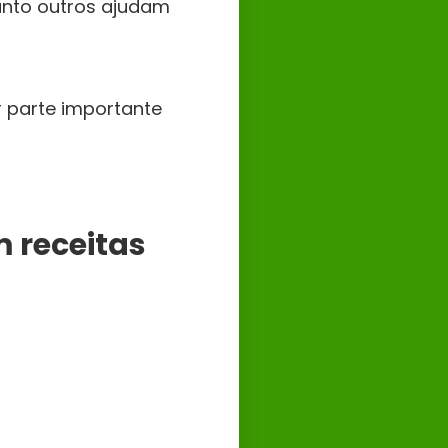
anto outros ajudam
 parte importante
 receitas