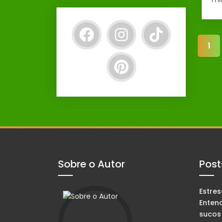
1
Sobre o Autor
Post
Estre
Enten
sucos