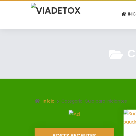
INI
C
Início
Categoria: Guia para Iniciantes
POSTS RECENTES