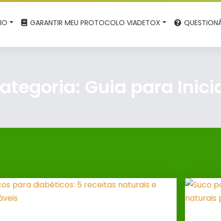
CIO
GARANTIR MEU PROTOCOLO VIADETOX
QUESTIONÁ
ategoria:
Guia para Inici