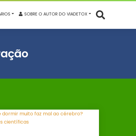
RIOS
SOBRE O AUTOR DO VIADETOX
ração