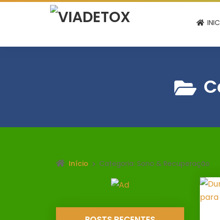
INI
C
Início
Categoria: Sono & Recuperação
POSTS RECENTES