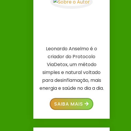
Leonardo Anselmo é o
criador do Protocolo
ViaDetox, um método
simples e natural voltado
para desinflamação, mais
energia e saúde no dia a dia.
SAIBA MAIS