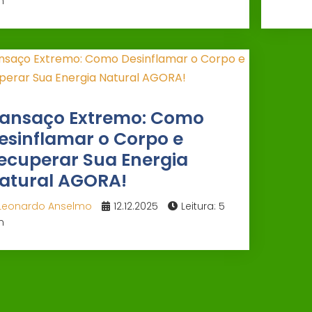
n
ansaço Extremo: Como
esinflamar o Corpo e
ecuperar Sua Energia
atural AGORA!
Leonardo Anselmo
12.12.2025
Leitura: 5
n