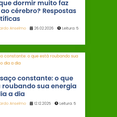
que dormir muito faz
 ao cérebro? Respostas
tíficas
ardo Anselmo
26.02.2026
Leitura: 5
saço constante: o que
á roubando sua energia
ia a dia
ardo Anselmo
12.12.2025
Leitura: 5