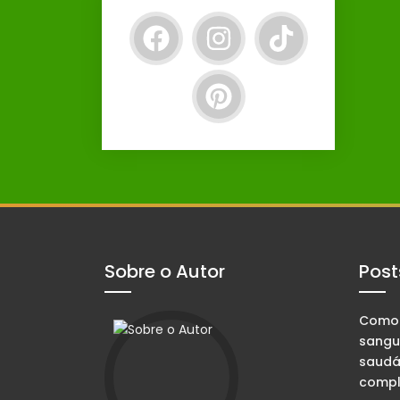
Sobre o Autor
Post
Como 
sangu
saudá
compl