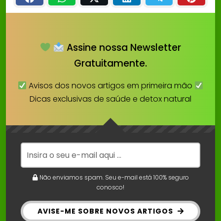
Assine nossa Newsletter
Gratuitamente.
Avisos dos novos artigos em primeira mão
Dicas exclusivas de saúde e detox natural
Não enviamos spam. Seu e-mail está 100% seguro
conosco!
AVISE-ME SOBRE NOVOS ARTIGOS