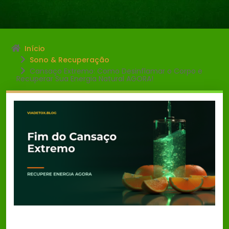
Início
Sono & Recuperação
Cansaço Extremo: Como Desinflamar o Corpo e
Recuperar Sua Energia Natural AGORA!