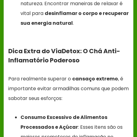
natureza. Encontrar maneiras de relaxar é
vital para
desinflamar o corpo e recuperar
sua energia natural
.
Dica Extra do ViaDetox: O Chá Anti-
Inflamatório Poderoso
Para realmente superar o
cansaço extremo
, é
importante evitar armadilhas comuns que podem
sabotar seus esforços:
Consumo Excessivo de Alimentos
Processados e Açúcar
: Esses itens são os
maiores promotores de inflamação no