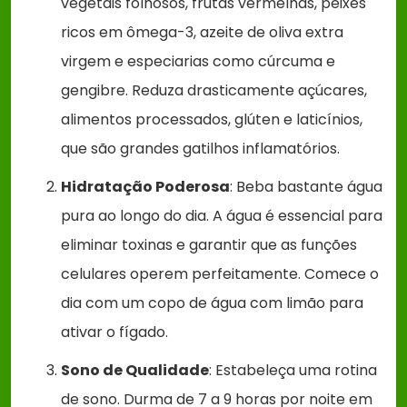
vegetais folhosos, frutas vermelhas, peixes
ricos em ômega-3, azeite de oliva extra
virgem e especiarias como cúrcuma e
gengibre. Reduza drasticamente açúcares,
alimentos processados, glúten e laticínios,
que são grandes gatilhos inflamatórios.
Hidratação Poderosa
: Beba bastante água
pura ao longo do dia. A água é essencial para
eliminar toxinas e garantir que as funções
celulares operem perfeitamente. Comece o
dia com um copo de água com limão para
ativar o fígado.
Sono de Qualidade
: Estabeleça uma rotina
de sono. Durma de 7 a 9 horas por noite em