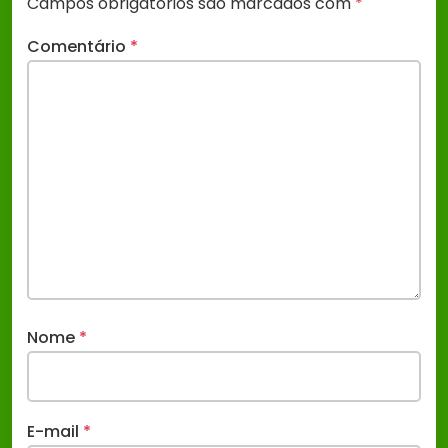
Campos obrigatórios são marcados com
*
Comentário
*
Nome
*
E-mail
*