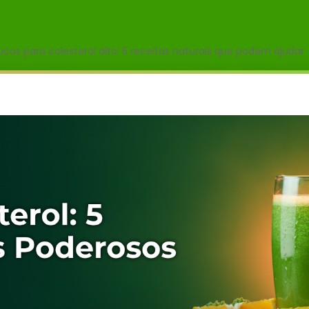
ucos para colesterol alto: 5 receitas naturais que podem ajudar