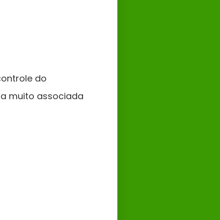
ontrole do
bra muito associada