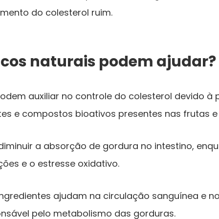
umento do colesterol ruim.
cos naturais podem ajudar?
odem auxiliar no controle do colesterol devido à 
ntes e compostos bioativos presentes nas frutas e
diminuir a absorção de gordura no intestino, enq
es e o estresse oxidativo.
 ingredientes ajudam na circulação sanguínea e 
onsável pelo metabolismo das gorduras.