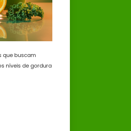
as que buscam
os níveis de gordura