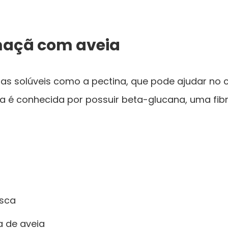
 maçã com aveia
as solúveis como a pectina, que pode ajudar no c
eia é conhecida por possuir beta-glucana, uma fi
sca
a de aveia