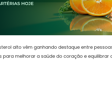
sterol alto vêm ganhando destaque entre pesso
is para melhorar a saúde do coração e equilibrar 