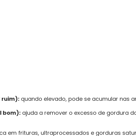
 ruim):
quando elevado, pode se acumular nas art
l bom):
ajuda a remover o excesso de gordura da
ca em frituras, ultraprocessados e gorduras sat