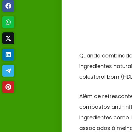
Quando combinados 
ingredientes natura
colesterol bom (HDL
Além de refrescante
compostos anti-inf
Ingredientes como 
associados à melho