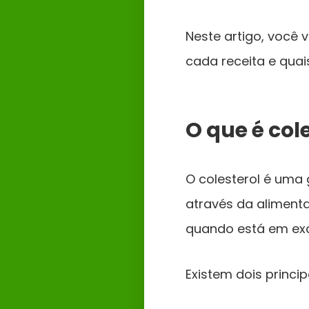
Neste artigo, você 
cada receita e quai
O que é cole
O colesterol é uma
através da aliment
quando está em exc
Existem dois princip