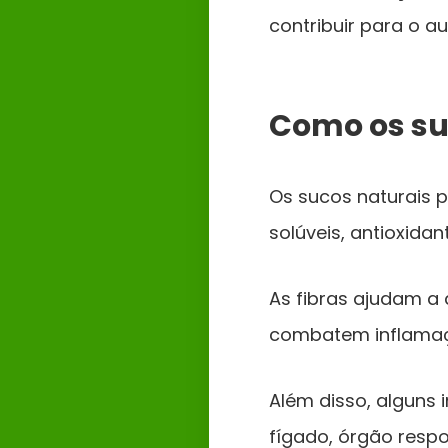
contribuir para o a
Como os su
Os sucos naturais p
solúveis, antioxida
As fibras ajudam a 
combatem inflamaçõ
Além disso, alguns
fígado, órgão resp