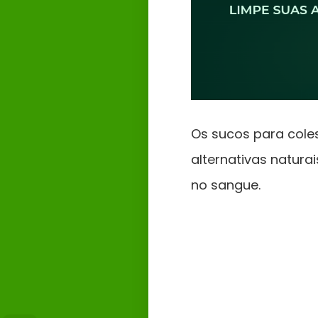
Os sucos para cole
alternativas natura
no sangue.