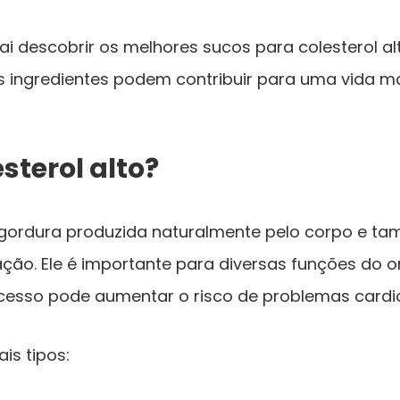
vai descobrir os melhores sucos para colesterol a
s ingredientes podem contribuir para uma vida ma
sterol alto?
 gordura produzida naturalmente pelo corpo e t
ação. Ele é importante para diversas funções do 
esso pode aumentar o risco de problemas cardi
ais tipos: