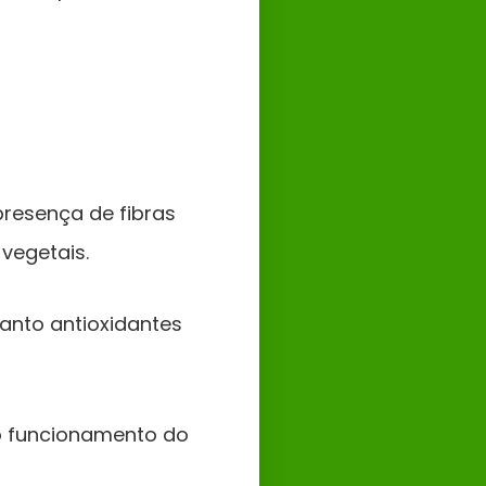
presença de fibras
 vegetais.
uanto antioxidantes
no funcionamento do