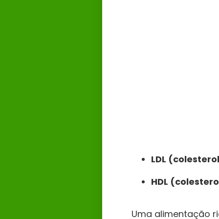
LDL (colesterol
HDL (colestero
Uma alimentação ri