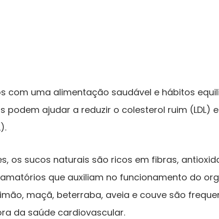
com uma alimentação saudável e hábitos equili
is podem ajudar a reduzir o colesterol ruim (LDL) 
).
s, os sucos naturais são ricos em fibras, antioxid
lamatórios que auxiliam no funcionamento do or
limão, maçã, beterraba, aveia e couve são frequ
ra da saúde cardiovascular.