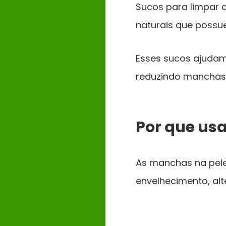
Sucos para limpar 
naturais que possue
Esses sucos ajudam
reduzindo manchas
Por que us
As manchas na pele
envelhecimento, al