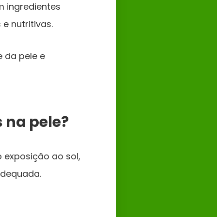
 ingredientes
 nutritivas.
 da pele e
 na pele?
 exposição ao sol,
adequada.