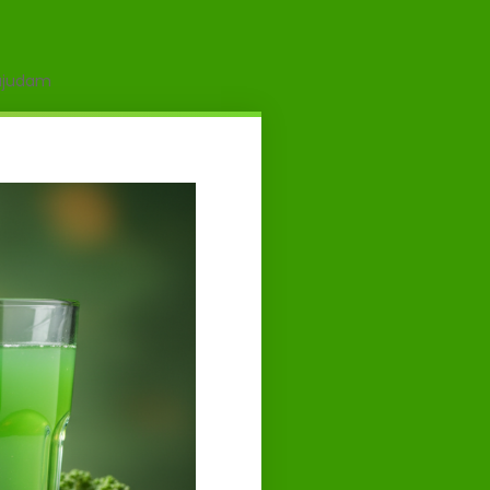
 ajudam