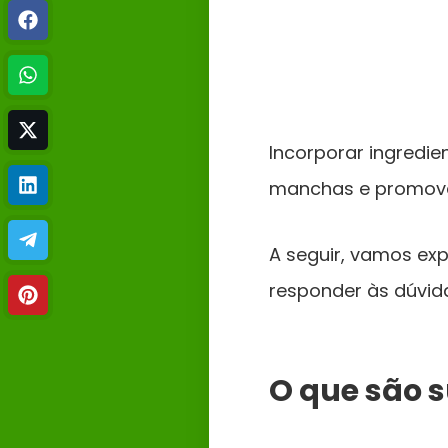
Incorporar ingredie
manchas e promove
A seguir, vamos exp
responder às dúvid
O que são 