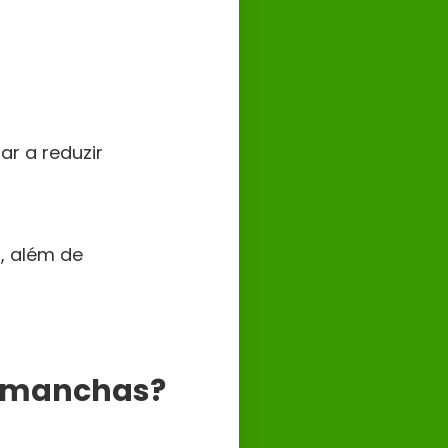
ar a reduzir
s, além de
m manchas?