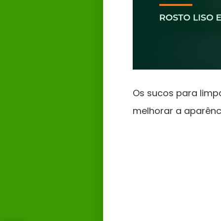
Os sucos para limp
melhorar a aparênci