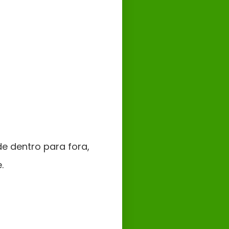
e dentro para fora,
.