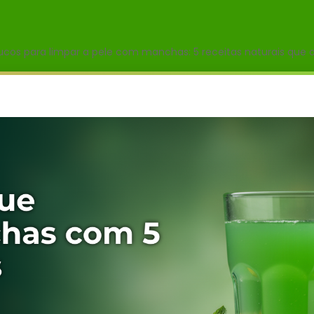
ucos para limpar a pele com manchas: 5 receitas naturais que