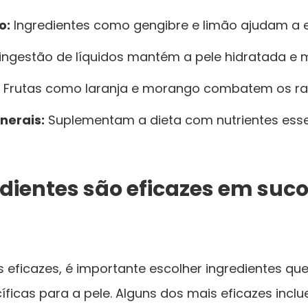
o:
Ingredientes como gengibre e limão ajudam a el
ingestão de líquidos mantém a pele hidratada e m
Frutas como laranja e morango combatem os radi
nerais:
Suplementam a dieta com nutrientes esse
dientes são eficazes em suco
s eficazes, é importante escolher ingredientes q
ficas para a pele. Alguns dos mais eficazes inclu