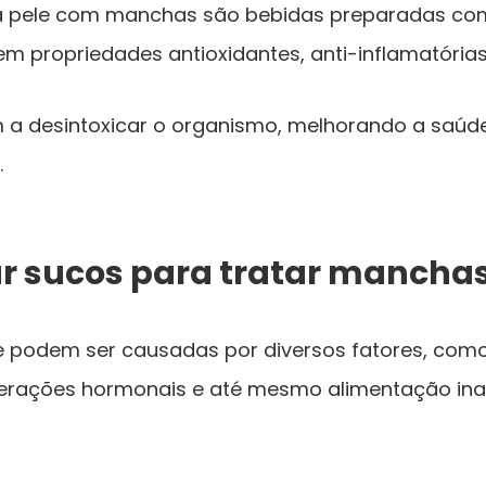
a pele com manchas são bebidas preparadas com
m propriedades antioxidantes, anti-inflamatórias e
 a desintoxicar o organismo, melhorando a saúde
.
ar sucos para tratar manchas
 podem ser causadas por diversos fatores, como
terações hormonais e até mesmo alimentação in