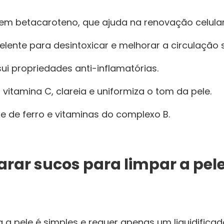
em betacaroteno, que ajuda na renovação celular
elente para desintoxicar e melhorar a circulação 
ui propriedades anti-inflamatórias.
vitamina C, clareia e uniformiza o tom da pele.
e de ferro e vitaminas do complexo B.
rar sucos para limpar a pel
 a pele é simples e requer apenas um liquidifica