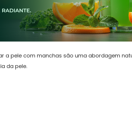
ar a pele com manchas são uma abordagem natur
a da pele.