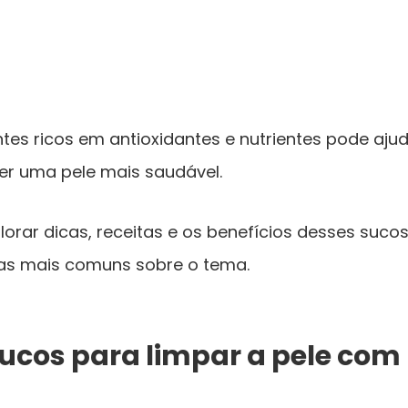
ntes ricos em antioxidantes e nutrientes pode ajud
r uma pele mais saudável.
lorar dicas, receitas e os benefícios desses suco
as mais comuns sobre o tema.
sucos para limpar a pele co