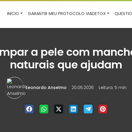
INICIO
GARANTIR MEU PROTOCOLO VIADETOX
QUESTIO
impar a pele com mancha
naturais que ajudam
Leonardo Anselmo
20.05.2026
Leitura: 5 min