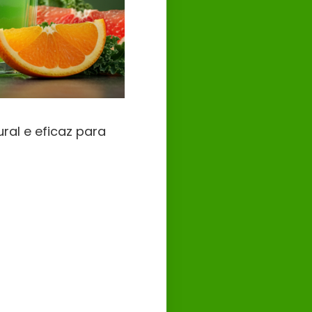
al e eficaz para