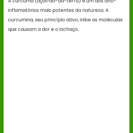
A cúrcuma (açafrão-da-terra) é um dos anti-
inflamatórios mais potentes da natureza. A
curcumina, seu princípio ativo, inibe as moléculas
que causam a dor e o inchaço.