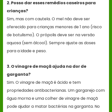
2. Posso dar esses remédios caseiros para
crianças?
Sim, mas com cautela. O mel não deve ser
oferecido para crianças menores de 1 ano (risco
de botulismo). O própolis deve ser na versão
aquosa (sem álcool). Sempre ajuste as doses
para a idade e peso.
3. O vinagre de maçã ajuda na dor de
garganta?
Sim. O vinagre de maçã é ácido e tem
propriedades antibacterianas. Um gargarejo com
água morna e uma colher de vinagre de maçã
pode ajudar a matar bactérias na garganta. No