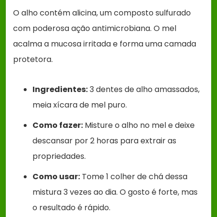
O alho contém alicina, um composto sulfurado
com poderosa ação antimicrobiana. O mel
acalma a mucosa irritada e forma uma camada
protetora.
Ingredientes:
3 dentes de alho amassados,
meia xícara de mel puro.
Como fazer:
Misture o alho no mel e deixe
descansar por 2 horas para extrair as
propriedades.
Como usar:
Tome 1 colher de chá dessa
mistura 3 vezes ao dia. O gosto é forte, mas
o resultado é rápido.