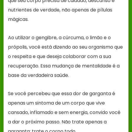
que seu corpo precisa de cuidado, descanso e
nutrientes de verdade, não apenas de pílulas
mágicas.
Ao utilizar o gengibre, a cúrcuma, o limão e o
própolis, você está dizendo ao seu organismo que
o respeita e que deseja colaborar com a sua
recuperação. Essa mudança de mentalidade é a
base da verdadeira saúde.
Se você percebeu que essa dor de garganta é
apenas um sintoma de um corpo que vive
cansado, inflamado e sem energia, convido você
a dar o próximo passo. Não trate apenas a
garganta; trate o corpo todo.