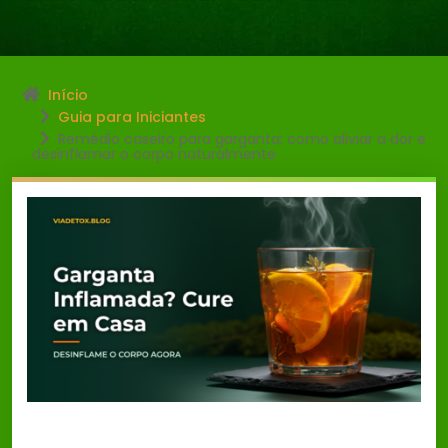
Início
Guia para Iniciantes
Remédio caseiro para garganta: como aliviar a dor e
desinflamar o corpo naturalmente