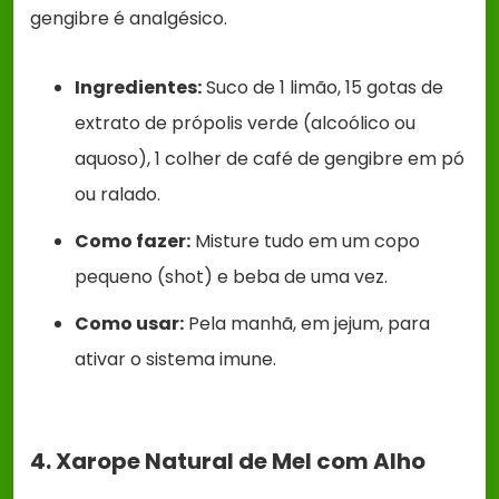
gengibre é analgésico.
Ingredientes:
Suco de 1 limão, 15 gotas de
extrato de própolis verde (alcoólico ou
aquoso), 1 colher de café de gengibre em pó
ou ralado.
Como fazer:
Misture tudo em um copo
pequeno (shot) e beba de uma vez.
Como usar:
Pela manhã, em jejum, para
ativar o sistema imune.
4. Xarope Natural de Mel com Alho