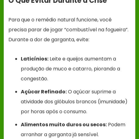
O Que Evitar Durante a Crise
Para que o remédio natural funcione, você
precisa parar de jogar “combustível na fogueira”.
Durante a dor de garganta, evite:
Laticínios:
Leite e queijos aumentam a
produção de muco e catarro, piorando a
congestão.
Açúcar Refinado:
O açúcar suprime a
atividade dos glóbulos brancos (imunidade)
por horas após o consumo.
Alimentos muito duros ou secos:
Podem
arranhar a garganta já sensível.