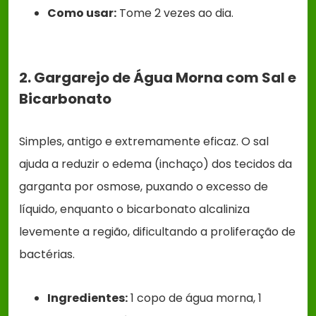
Como usar:
Tome 2 vezes ao dia.
2. Gargarejo de Água Morna com Sal e
Bicarbonato
Simples, antigo e extremamente eficaz. O sal
ajuda a reduzir o edema (inchaço) dos tecidos da
garganta por osmose, puxando o excesso de
líquido, enquanto o bicarbonato alcaliniza
levemente a região, dificultando a proliferação de
bactérias.
Ingredientes:
1 copo de água morna, 1