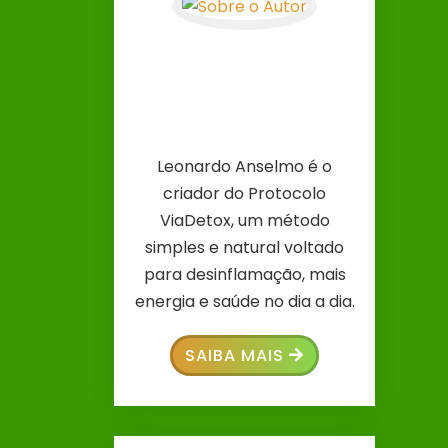
Leonardo Anselmo é o
criador do Protocolo
ViaDetox, um método
simples e natural voltado
para desinflamação, mais
energia e saúde no dia a dia.
SAIBA MAIS