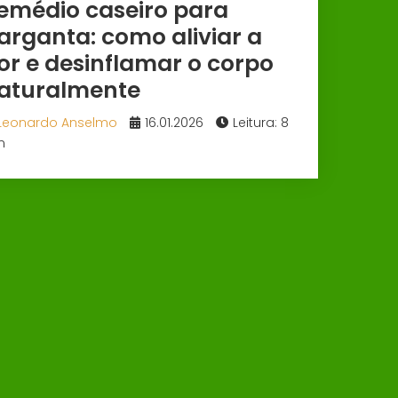
emédio caseiro para
arganta: como aliviar a
or e desinflamar o corpo
aturalmente
Leonardo Anselmo
16.01.2026
Leitura: 8
n