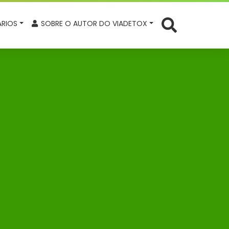
RIOS
SOBRE O AUTOR DO VIADETOX