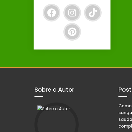
Sobre o Autor
Post
Como 
sangu
saudá
compl