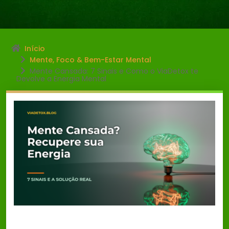
Início
Mente, Foco & Bem-Estar Mental
Mente Cansada: 7 Sinais e Como o ViaDetox te
Devolve a Energia Mental