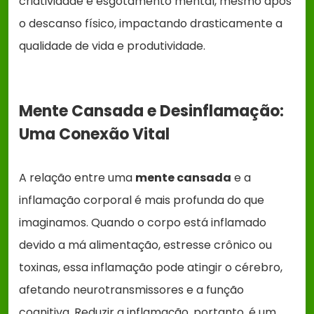
criatividade e esgotamento mental, mesmo após
o descanso físico, impactando drasticamente a
qualidade de vida e produtividade.
Mente Cansada e Desinflamação:
Uma Conexão Vital
A relação entre uma
mente cansada
e a
inflamação corporal é mais profunda do que
imaginamos. Quando o corpo está inflamado
devido a má alimentação, estresse crônico ou
toxinas, essa inflamação pode atingir o cérebro,
afetando neurotransmissores e a função
cognitiva. Reduzir a inflamação, portanto, é um