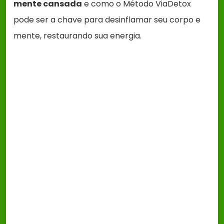
mente cansada
e como o Método ViaDetox
pode ser a chave para desinflamar seu corpo e
mente, restaurando sua energia.