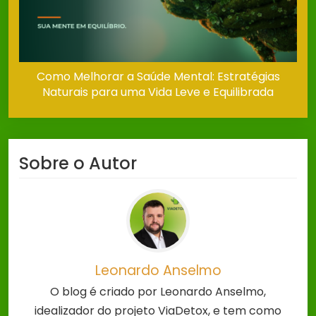
Como Melhorar a Saúde Mental: Estratégias
Naturais para uma Vida Leve e Equilibrada
Sobre o Autor
Leonardo Anselmo
O blog é criado por Leonardo Anselmo,
idealizador do projeto ViaDetox, e tem como