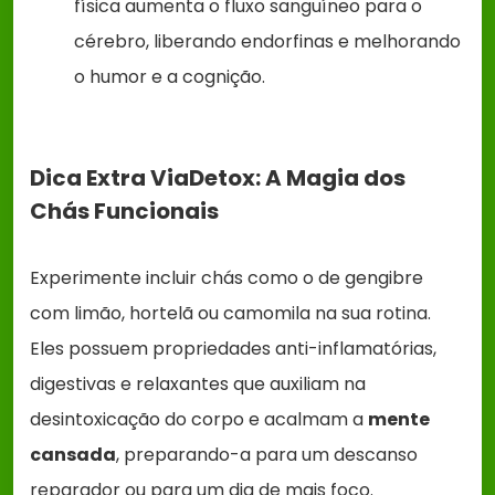
física aumenta o fluxo sanguíneo para o
cérebro, liberando endorfinas e melhorando
o humor e a cognição.
Dica Extra ViaDetox: A Magia dos
Chás Funcionais
Experimente incluir chás como o de gengibre
com limão, hortelã ou camomila na sua rotina.
Eles possuem propriedades anti-inflamatórias,
digestivas e relaxantes que auxiliam na
desintoxicação do corpo e acalmam a
mente
cansada
, preparando-a para um descanso
reparador ou para um dia de mais foco.