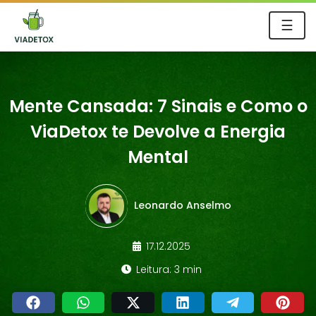
☰
Mente Cansada: 7 Sinais e Como o
ViaDetox te Devolve a Energia
Mental
Leonardo Anselmo
17.12.2025
Leitura: 3 min