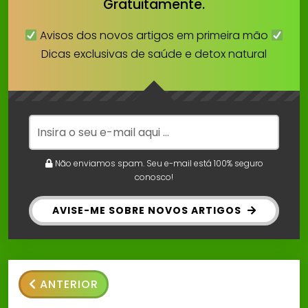
Gratuitamente.
Avisos dos novos artigos em primeira mão
Dicas exclusivas de saúde e detox natural
Não enviamos spam. Seu e-mail está 100% seguro
conosco!
AVISE-ME SOBRE NOVOS ARTIGOS
ANTERIOR