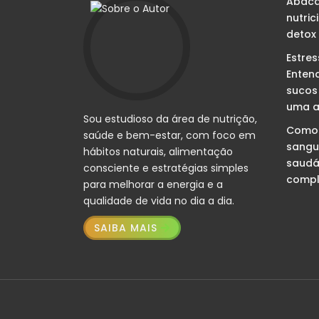
Abacax
nutric
detox
Estre
Enten
sucos
uma a
Sou estudioso da área de nutrição,
Como 
saúde e bem-estar, com foco em
sangu
hábitos naturais, alimentação
saudá
consciente e estratégias simples
compl
para melhorar a energia e a
qualidade de vida no dia a dia.
SAIBA MAIS