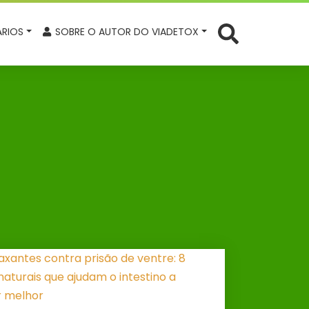
RIOS
SOBRE O AUTOR DO VIADETOX