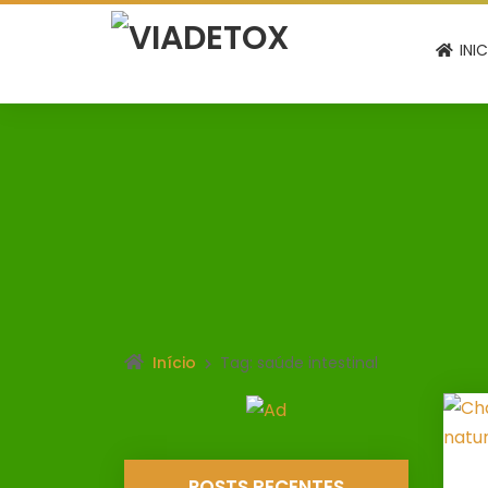
INI
Início
Tag: saúde intestinal
POSTS RECENTES