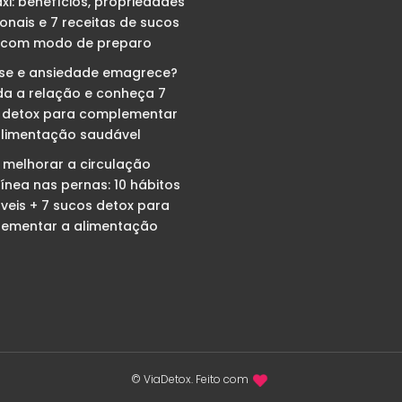
i: benefícios, propriedades
ionais e 7 receitas de sucos
 com modo de preparo
sse e ansiedade emagrece?
da a relação e conheça 7
 detox para complementar
limentação saudável
melhorar a circulação
ínea nas pernas: 10 hábitos
veis + 7 sucos detox para
ementar a alimentação
© ViaDetox. Feito com