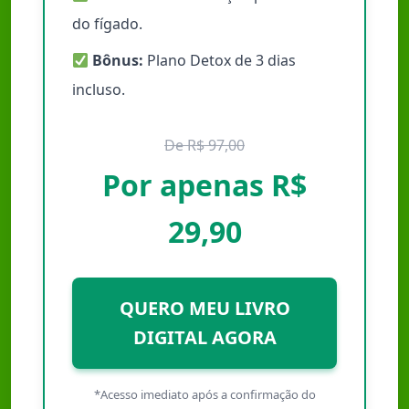
do fígado.
Bônus:
Plano Detox de 3 dias
incluso.
De R$ 97,00
Por apenas R$
29,90
QUERO MEU LIVRO
DIGITAL AGORA
*Acesso imediato após a confirmação do