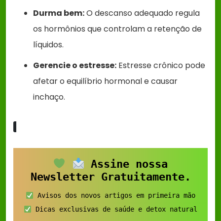
Durma bem:
O descanso adequado regula
os hormônios que controlam a retenção de
líquidos.
Gerencie o estresse:
Estresse crônico pode
afetar o equilíbrio hormonal e causar
inchaço.
Assine nossa
Newsletter Gratuitamente.
Avisos dos novos artigos em primeira mão
Dicas exclusivas de saúde e detox natural