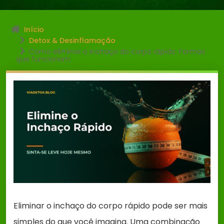
Início
Detox & Desinflamação
Como eliminar o inchaço do corpo rápido: Formas
que funcionam
Eliminar o inchaço do corpo rápido pode ser mais
simples do que você imagina. Uma combinação