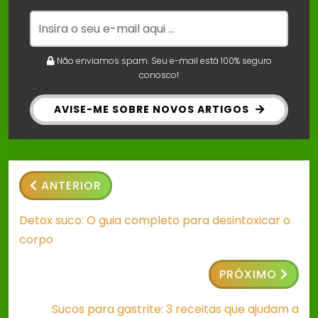
Não enviamos spam. Seu e-mail está 100% seguro
conosco!
AVISE-ME SOBRE NOVOS ARTIGOS
ANTERIOR
Detox suco: O guia completo para desintoxicar o
corpo
PRÓXIMO
Sucos para gastrite: 3 receitas que ajudam a