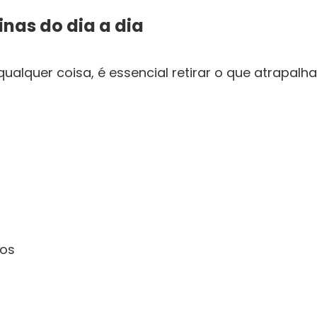
inas do dia a dia
ualquer coisa, é essencial retirar o que atrapalha
dos