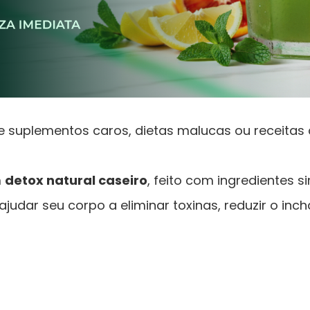
e suplementos caros, dietas malucas ou receitas
m
detox natural caseiro
, feito com ingredientes s
 ajudar seu corpo a eliminar toxinas, reduzir o inc