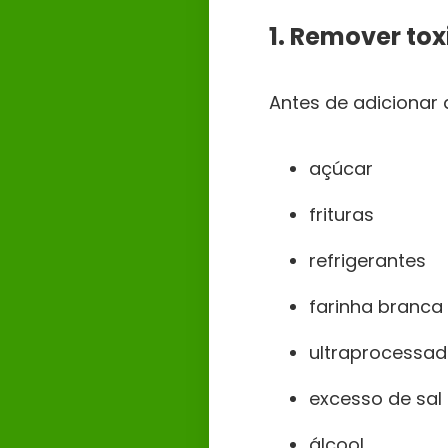
1. Remover tox
Antes de adicionar q
açúcar
frituras
refrigerantes
farinha branca
ultraprocessa
excesso de sal
álcool