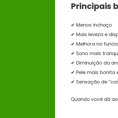
Principais 
✔ Menos inchaço
✔ Mais leveza e dis
✔ Melhora no funci
✔ Sono mais tranqu
✔ Diminuição da an
✔ Pele mais bonita 
✔ Sensação de “cor
Quando você dá ao 