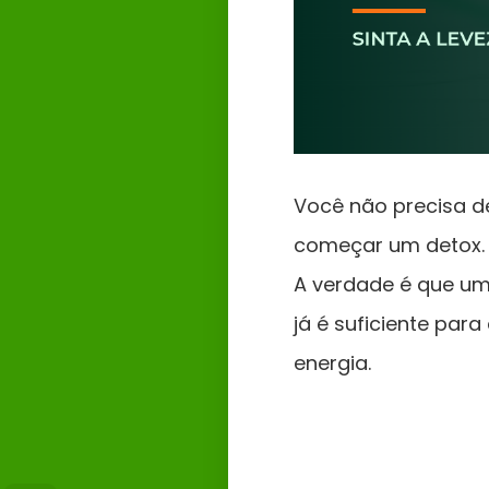
Você não precisa d
começar um detox.
A verdade é que u
já é suficiente para
energia.