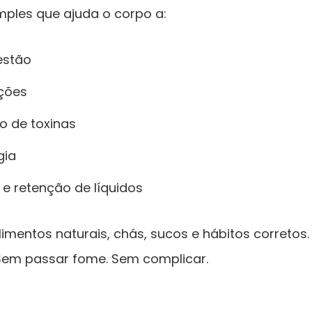
imples que ajuda o corpo a:
estão
ações
o de toxinas
gia
 e retenção de líquidos
imentos naturais, chás, sucos e hábitos corretos.
Sem passar fome. Sem complicar.