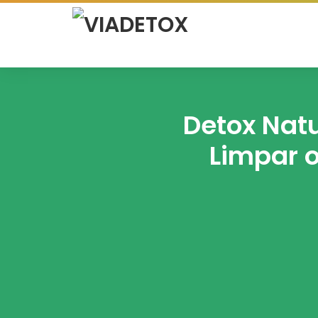
Detox Nat
Limpar 