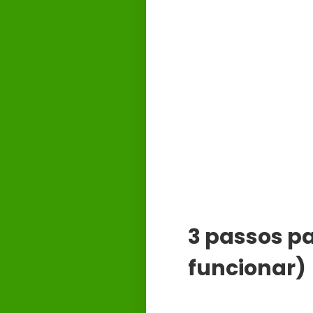
3 passos pa
funcionar)