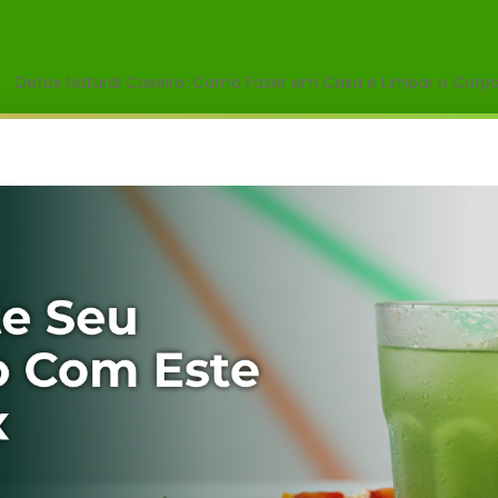
Detox Natural Caseiro: Como Fazer em Casa e Limpar o Corp