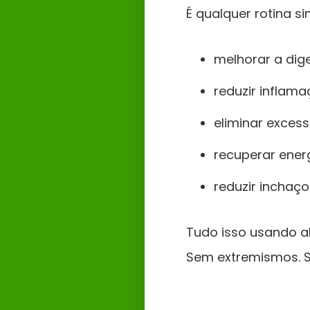
É qualquer rotina s
melhorar a dig
reduzir inflam
eliminar excess
recuperar ener
reduzir inchaço
Tudo isso usando al
Sem extremismos. 