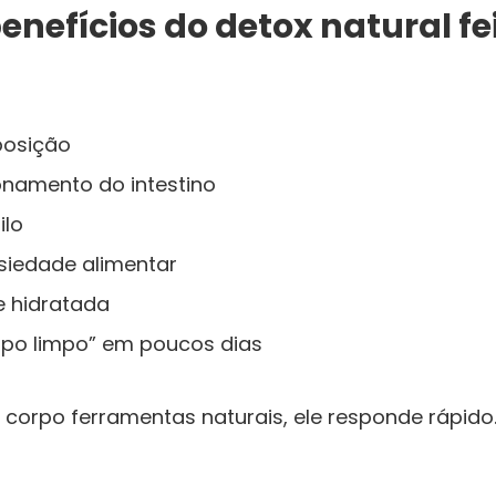
benefícios do detox natural f
posição
onamento do intestino
ilo
siedade alimentar
e hidratada
po limpo” em poucos dias
corpo ferramentas naturais, ele responde rápido