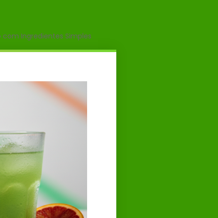
o com Ingredientes Simples