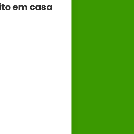
eito em casa
.