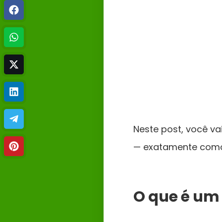
Neste post, você va
— exatamente como 
O que é um 