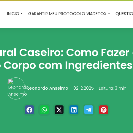
INICIO
GARANTIR MEU PROTOCOLO VIADETOX
QUESTIO
ural Caseiro: Como Fazer
o Corpo com Ingredientes
Leonardo Anselmo
02.12.2025
Leitura: 3 min