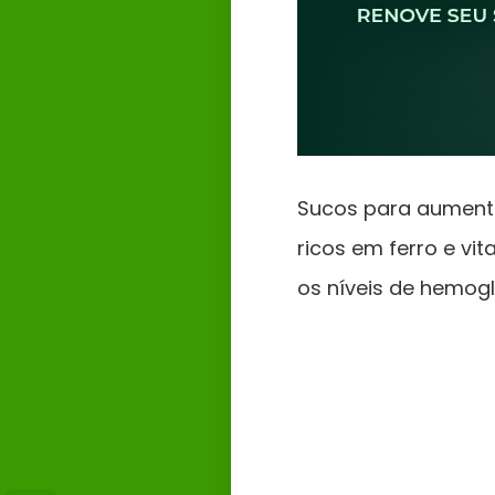
Sucos para aument
ricos em ferro e v
os níveis de hemo