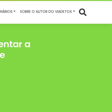
NÁRIOS
SOBRE O AUTOR DO VIADETOX
entar a
e