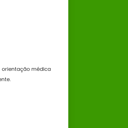
r orientação médica
nte.