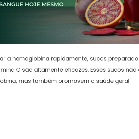
ar a hemoglobina rapidamente, sucos preparado
itamina C são altamente eficazes. Esses sucos n
globina, mas também promovem a saúde geral.