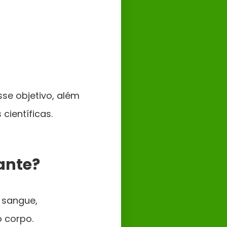
se objetivo, além
científicas.
ante?
 sangue,
o corpo.