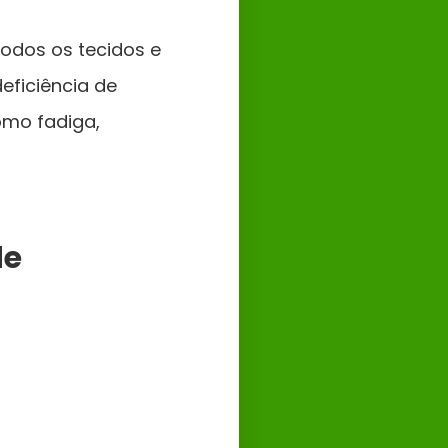
odos os tecidos e
eficiência de
omo fadiga,
de