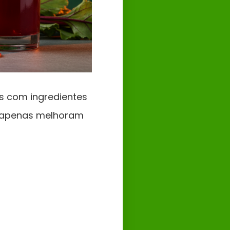
s com ingredientes
ão apenas melhoram