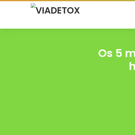
Os 5 m