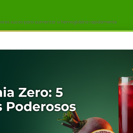
hores sucos para aumentar a hemoglobina rapidamente