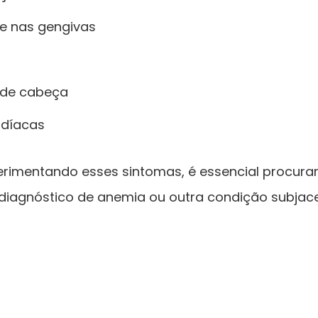
 e nas gengivas
 de cabeça
rdíacas
perimentando esses sintomas, é essencial procura
diagnóstico de anemia ou outra condição subjace