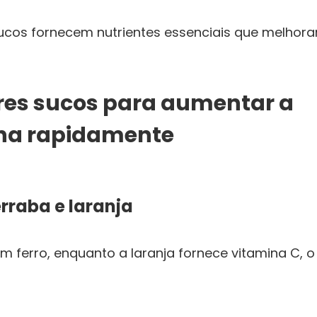
sucos fornecem nutrientes essenciais que melhora
res sucos para aumentar a
na rapidamente
erraba e laranja
m ferro, enquanto a laranja fornece vitamina C, o 