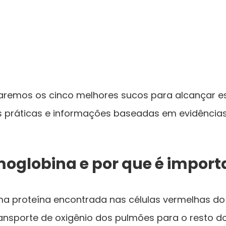
raremos os cinco melhores sucos para alcançar es
s práticas e informações baseadas em evidências 
moglobina e por que é import
a proteína encontrada nas células vermelhas do
ansporte de oxigênio dos pulmões para o resto d