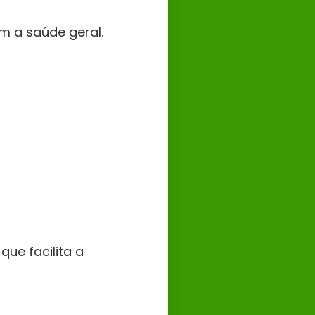
m a saúde geral.
que facilita a