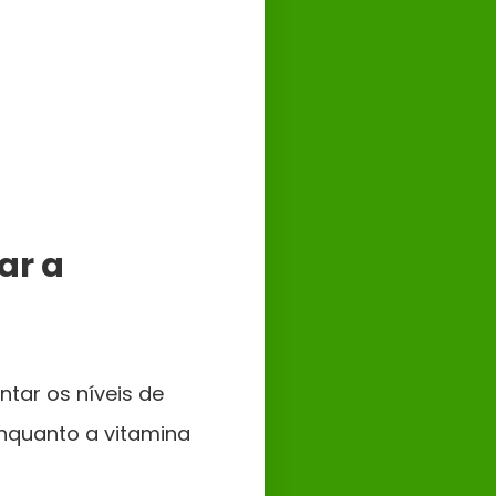
ar a
ntar os níveis de
nquanto a vitamina