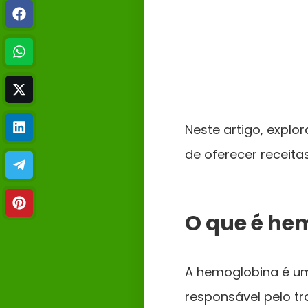
Neste artigo, explo
de oferecer receita
O que é he
A hemoglobina é um
responsável pelo tr