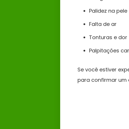
Palidez na pele
Falta de ar
Tonturas e dor
Palpitações ca
Se você estiver ex
para confirmar um 