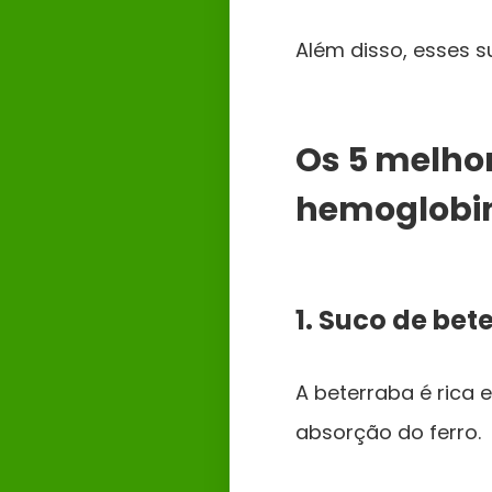
Além disso, esses 
Os 5 melho
hemoglobi
1. Suco de bet
A beterraba é rica e
absorção do ferro.