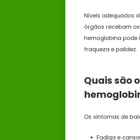
Níveis adequados d
órgãos recebam oxig
hemoglobina pode l
fraqueza e palidez.
Quais são o
hemoglobi
Os sintomas de bai
Fadiga e cans