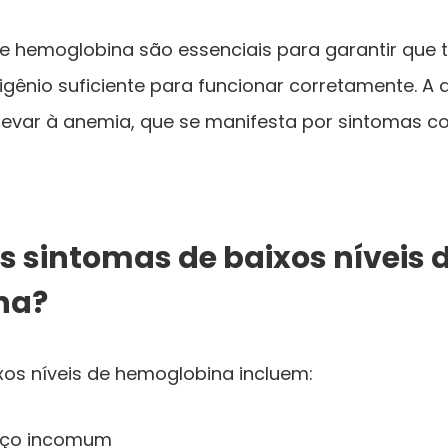
e hemoglobina são essenciais para garantir que t
ênio suficiente para funcionar corretamente. A d
evar à anemia, que se manifesta por sintomas c
s sintomas de baixos níveis 
na?
xos níveis de hemoglobina incluem:
aço incomum