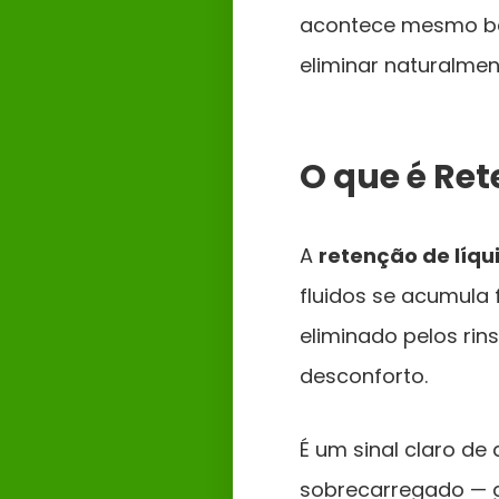
acontece mesmo be
eliminar naturalmen
O que é Ret
A
retenção de líqu
fluidos se acumula 
eliminado pelos rins
desconforto.
É um sinal claro de
sobrecarregado — g