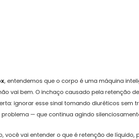
ox
, entendemos que o corpo é uma máquina intel
não vai bem. O inchaço causado pela retenção de 
rta: ignorar esse sinal tomando diuréticos sem t
problema — que continua agindo silenciosament
, você vai entender o que é retenção de líquido, 