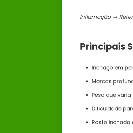
Inflamação → Reten
Principais 
Inchaço em per
Marcas profun
Peso que varia 
Dificuldade par
Rosto inchado 