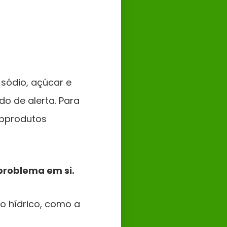
sódio, açúcar e
do de alerta. Para
ubprodutos
problema em si.
io hídrico, como a