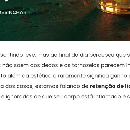
sentindo leve, mas ao final do dia percebeu que 
s não saem dos dedos e os tornozelos parecem i
to além da estética e raramente significa ganho
ria dos casos, estamos falando de
retenção de lí
 e ignorados de que seu corpo está inflamado e 