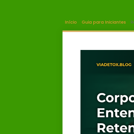
Início
Guia para Iniciantes
R