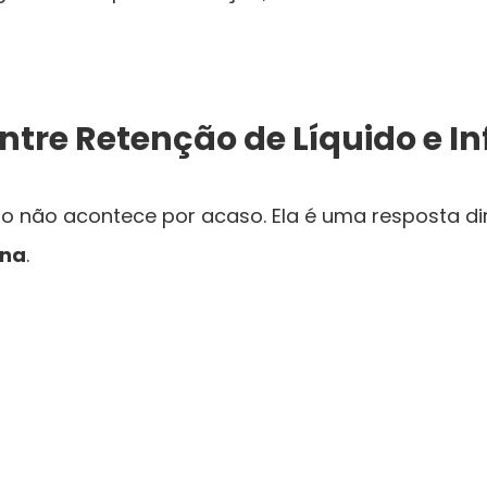
ntre Retenção de Líquido e 
ido não acontece por acaso. Ela é uma resposta d
rna
.