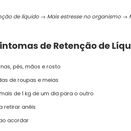
ção de líquido → Mais estresse no organismo → 
Sintomas de Retenção de Líqu
nas, pés, mãos e rosto
das de roupas e meias
mais de 1 kg de um dia para o outro
a retirar anéis
ao acordar