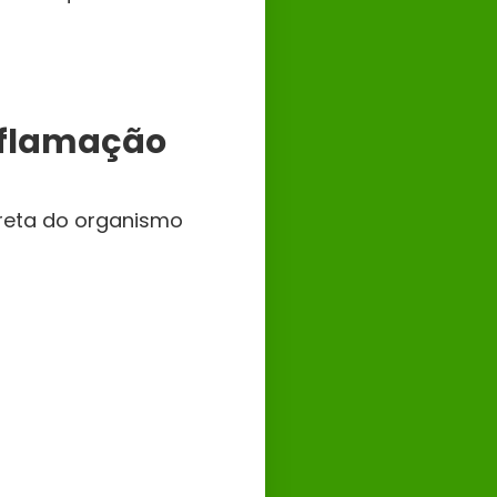
Inflamação
ireta do organismo