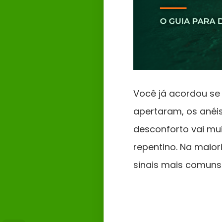
Você já acordou se 
apertaram, os anéi
desconforto vai mui
repentino. Na maio
sinais mais comuns