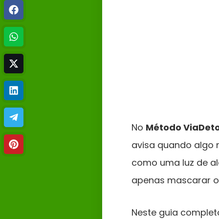
No
Método ViaDet
avisa quando algo 
como uma luz de ale
apenas mascarar o 
Neste guia completo