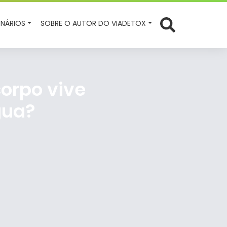
NÁRIOS
SOBRE O AUTOR DO VIADETOX
corpo vive
gua?