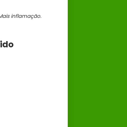
Mais inflamação.
ido