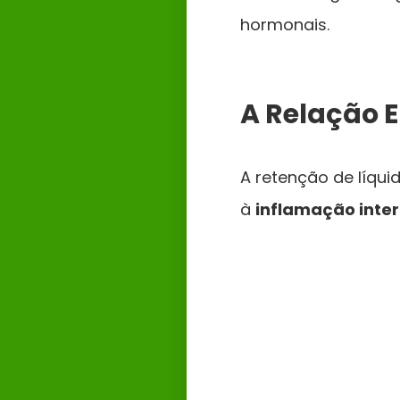
hormonais.
A Relação E
A retenção de líqu
à
inflamação inte