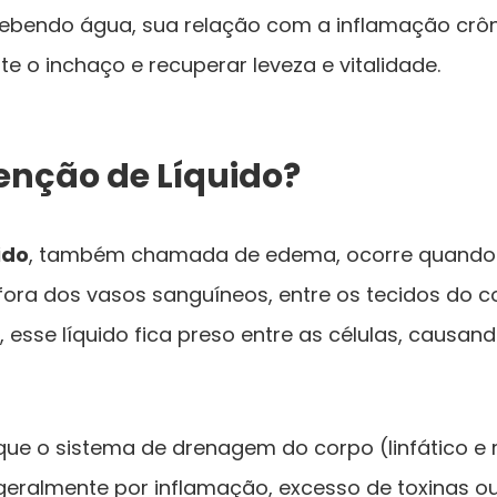
bendo água, sua relação com a inflamação crô
te o inchaço e recuperar leveza e vitalidade.
enção de Líquido?
ido
, também chamada de edema, ocorre quando 
fora dos vasos sanguíneos, entre os tecidos do c
, esse líquido fica preso entre as células, causan
 que o sistema de drenagem do corpo (linfático e 
eralmente por inflamação, excesso de toxinas ou 