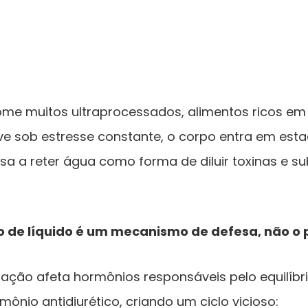
e muitos ultraprocessados, alimentos ricos em 
ve sob estresse constante, o corpo entra em esta
ssa a reter água como forma de diluir toxinas e s
o de líquido é um mecanismo de defesa, não o 
mação afeta hormônios responsáveis pelo equilíbr
mônio antidiurético, criando um ciclo vicioso: