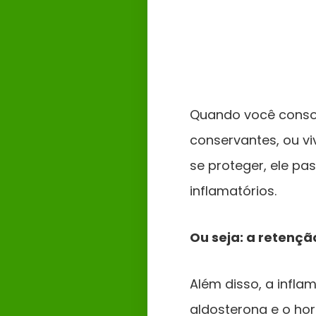
Quando você consom
conservantes, ou vi
se proteger, ele pa
inflamatórios.
Ou seja: a retençã
Além disso, a infla
aldosterona e o hor