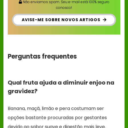
Não enviamos spam. Seu e-mail está 100% seguro
conosco!
AVISE-ME SOBRE NOVOS ARTIGOS
Perguntas frequentes
Qual fruta ajuda a diminuir enjoo na
gravidez?
Banana, maçã, limão e pera costumam ser
opções bastante procuradas por gestantes
devido ao sabor suave e digestão mais leve.