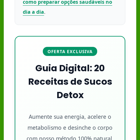
como preparar opções saudáveis no
dia a dia
.
OFERTA EXCLUSIVA
Guia Digital: 20
Receitas de Sucos
Detox
Aumente sua energia, acelere o
metabolismo e desinche o corpo
com nosso método 100% natural.