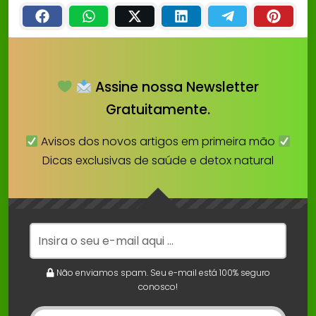
Assine nossa Newsletter
Gratuitamente.
Avisos dos novos artigos em primeira mão
Dicas exclusivas de saúde e detox natural
Não enviamos spam. Seu e-mail está 100% seguro
conosco!