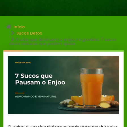
Início
Sucos Detox
Frutas que diminuem o enjoo na gravidez: 7 sucos
detox naturais que podem ajudar
O enjoo é um dos sintomas mais comuns durante