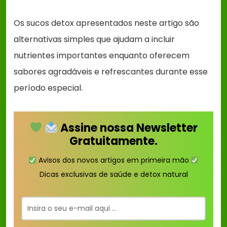
Os sucos detox apresentados neste artigo são
alternativas simples que ajudam a incluir
nutrientes importantes enquanto oferecem
sabores agradáveis e refrescantes durante esse
período especial.
Assine nossa Newsletter
Gratuitamente.
Avisos dos novos artigos em primeira mão
Dicas exclusivas de saúde e detox natural