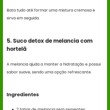
Bata tudo até formar uma mistura cremosa e
sirva em seguida.
5. Suco detox de melancia com
hortelã
A melancia ajuda a manter a hidratação e possui
sabor suave, sendo uma opção refrescante.
Ingredientes
2 fatias de melancia sem sementes;