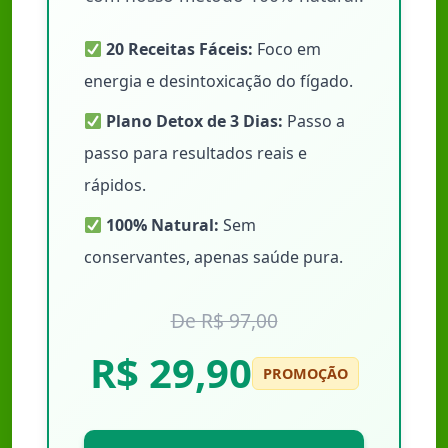
20 Receitas Fáceis:
Foco em
energia e desintoxicação do fígado.
Plano Detox de 3 Dias:
Passo a
passo para resultados reais e
rápidos.
100% Natural:
Sem
conservantes, apenas saúde pura.
De R$ 97,00
R$ 29,90
PROMOÇÃO