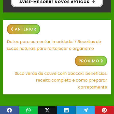
AVISE-ME SOBRE NOVOS ARTIGOS
ANTERIOR
Detox para aumentar imunidade: 7 Receitas de
sucos naturais para fortalecer o organismo
PRÓXIMO
Suco verde de couve com abacaxi: benefícios,
receita completa e como preparar
corretamente