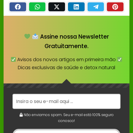
Assine nossa Newsletter
Gratuitamente.
Avisos dos novos artigos em primeira mão
Dicas exclusivas de saúde e detox natural
Não enviamos spam. Seu e-mail está 100% seguro
conosco!