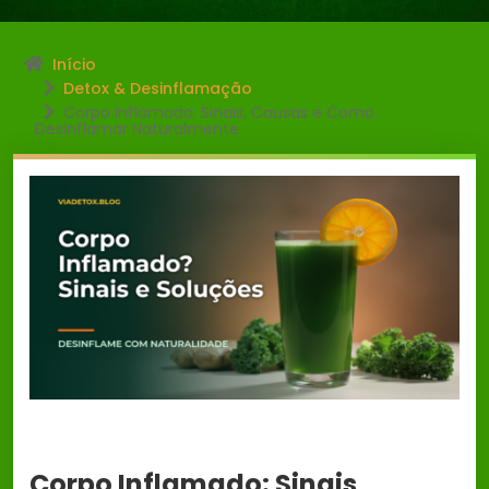
Início
Detox & Desinflamação
Corpo Inflamado: Sinais, Causas e Como
Desinflamar Naturalmente
Corpo Inflamado: Sinais,