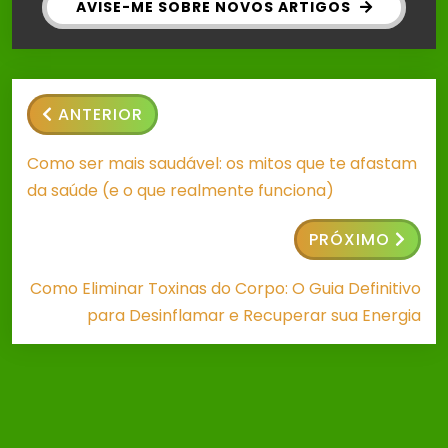
AVISE-ME SOBRE NOVOS ARTIGOS
ANTERIOR
Como ser mais saudável: os mitos que te afastam
da saúde (e o que realmente funciona)
PRÓXIMO
Como Eliminar Toxinas do Corpo: O Guia Definitivo
para Desinflamar e Recuperar sua Energia