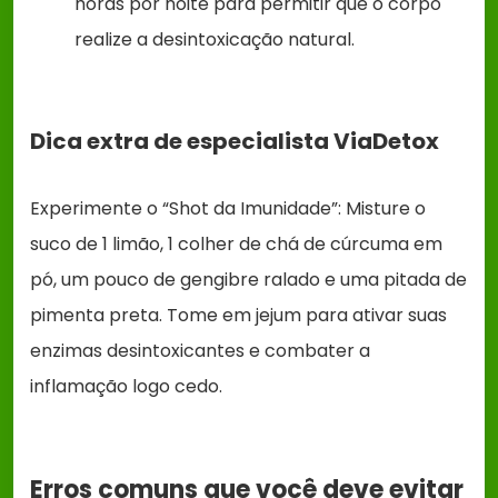
horas por noite para permitir que o corpo
realize a desintoxicação natural.
Dica extra de especialista ViaDetox
Experimente o “Shot da Imunidade”: Misture o
suco de 1 limão, 1 colher de chá de cúrcuma em
pó, um pouco de gengibre ralado e uma pitada de
pimenta preta. Tome em jejum para ativar suas
enzimas desintoxicantes e combater a
inflamação logo cedo.
Erros comuns que você deve evitar