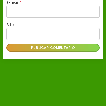
E-mail
*
Site