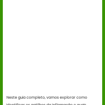
Neste guia completo, vamos explorar como
identificar os gatilhos da inflamação e quais