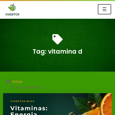
☰
Tag:
vitamina d
Início
Tag: vitamina d