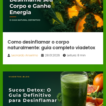
Como desinflamar o corpo
naturalmente: guia completo viadetox
Leonardo Anselmo
28.01.2026
Leitura: 8 min