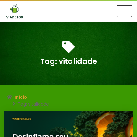
☰
Tag:
vitalidade
Início
Tag: vitalidade