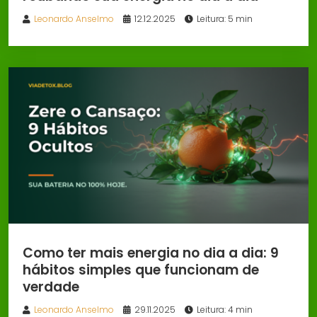
Leonardo Anselmo
12.12.2025
Leitura: 5 min
Como ter mais energia no dia a dia: 9
hábitos simples que funcionam de
verdade
Leonardo Anselmo
29.11.2025
Leitura: 4 min