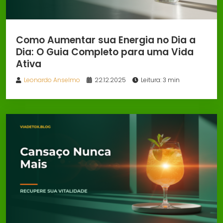
Como Aumentar sua Energia no Dia a
Dia: O Guia Completo para uma Vida
Ativa
Leonardo Anselmo
22.12.2025
Leitura: 3 min