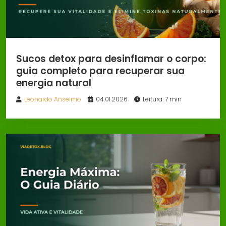
Sucos detox para desinflamar o corpo:
guia completo para recuperar sua
energia natural
Leonardo Anselmo
04.01.2026
Leitura: 7 min