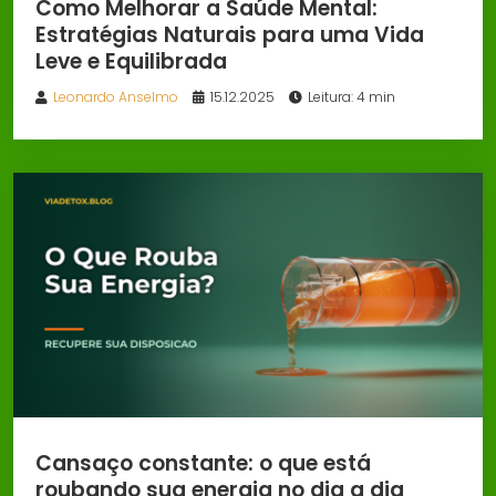
Como Melhorar a Saúde Mental:
Estratégias Naturais para uma Vida
Leve e Equilibrada
Leonardo Anselmo
15.12.2025
Leitura: 4 min
Cansaço constante: o que está
roubando sua energia no dia a dia