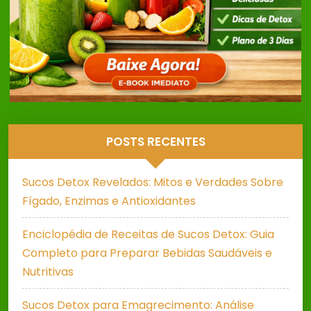
POSTS RECENTES
Sucos Detox Revelados: Mitos e Verdades Sobre
Fígado, Enzimas e Antioxidantes
Enciclopédia de Receitas de Sucos Detox: Guia
Completo para Preparar Bebidas Saudáveis e
Nutritivas
Sucos Detox para Emagrecimento: Análise