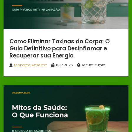
Como Eliminar Toxinas do Corpo: O
Guia Definitivo para Desinflamar e
Recuperar sua Energia
Leonardo Anselmo
19.12.2025
Leitura: 5 min