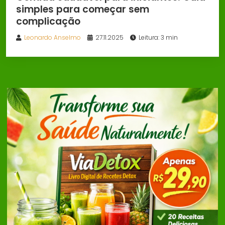
simples para começar sem
complicação
Leonardo Anselmo
27.11.2025
Leitura: 3 min