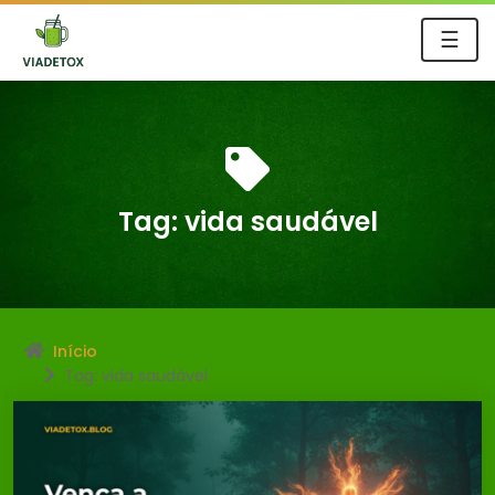
☰
Tag:
vida saudável
Início
Tag: vida saudável