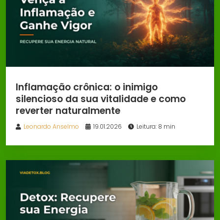
Inflamação crônica: o inimigo
silencioso da sua vitalidade e como
reverter naturalmente
Leonardo Anselmo
19.01.2026
Leitura: 8 min