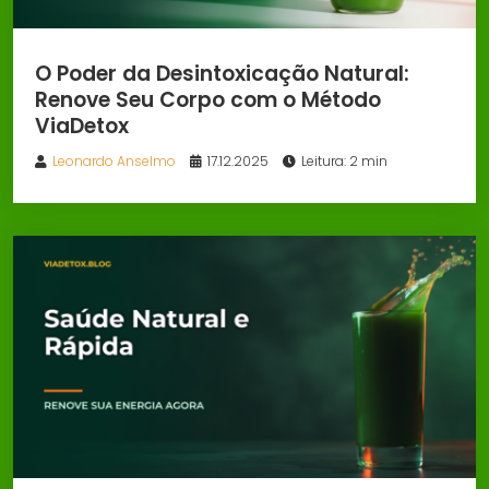
O Poder da Desintoxicação Natural:
Renove Seu Corpo com o Método
ViaDetox
Leonardo Anselmo
17.12.2025
Leitura: 2 min