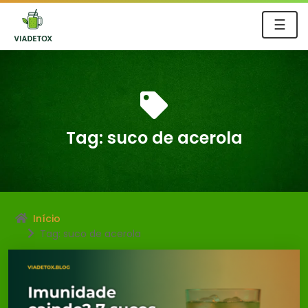
☰
Tag:
suco de acerola
Início
Tag: suco de acerola