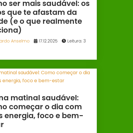
o ser mais saudável: os
os que te afastam da
de (e o que realmente
ciona)
ardo Anselmo
17.12.2025
Leitura: 3
na matinal saudável:
o começar o dia com
s energia, foco e bem-
r