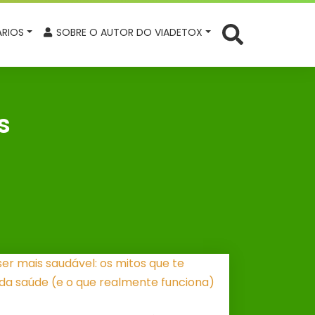
RIOS
SOBRE O AUTOR DO VIADETOX
s