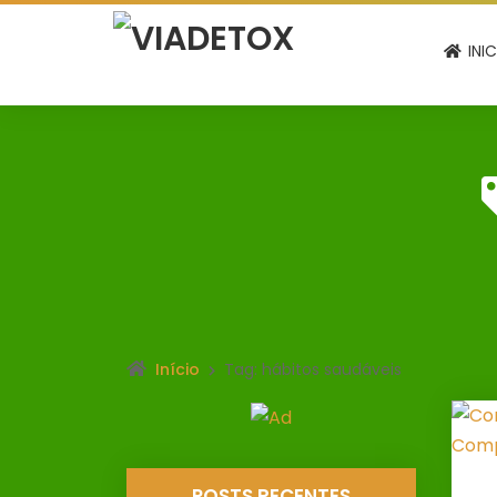
INI
Início
Tag: hábitos saudáveis
POSTS RECENTES