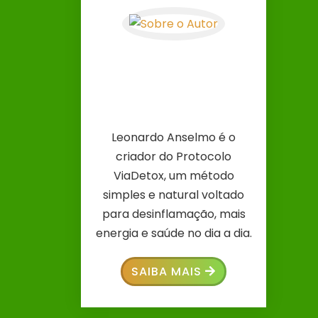
Leonardo Anselmo é o
criador do Protocolo
ViaDetox, um método
simples e natural voltado
para desinflamação, mais
energia e saúde no dia a dia.
SAIBA MAIS