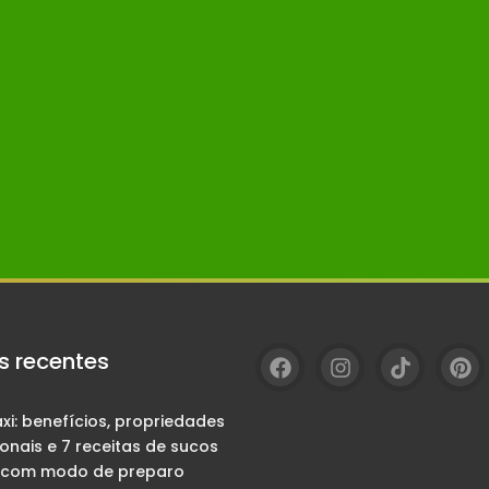
s recentes
i: benefícios, propriedades
ionais e 7 receitas de sucos
 com modo de preparo