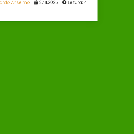
ardo Anselmo
27.11.2025
Leitura: 4