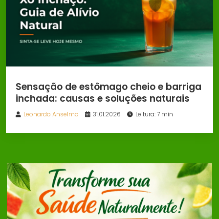
Sensação de estômago cheio e barriga
inchada: causas e soluções naturais
Leonardo Anselmo
31.01.2026
Leitura: 7 min