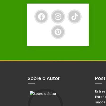
Sobre o Autor
Post
Estre
Enten
sucos