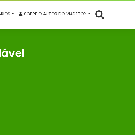
RIOS
SOBRE O AUTOR DO VIADETOX
ável