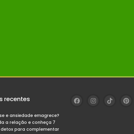
s recentes
sse e ansiedade emagrece?
da a relação e conheça 7
 detox para complementar