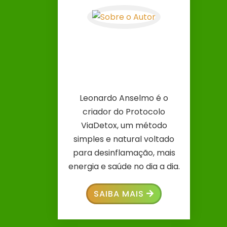
Leonardo Anselmo é o
criador do Protocolo
ViaDetox, um método
simples e natural voltado
para desinflamação, mais
energia e saúde no dia a dia.
SAIBA MAIS