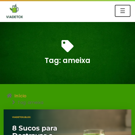
☰
Tag:
ameixa
Início
Tag: ameixa