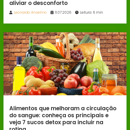
aliviar o desconforto
Leonardo Anselmo
11.07.2026
Leitura: 6 min
Alimentos que melhoram a circulação
do sangue: conheça os principais e
veja 7 sucos detox para incluir na
rotina