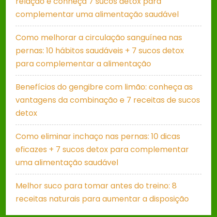
relação e conheça 7 sucos detox para
complementar uma alimentação saudável
Como melhorar a circulação sanguínea nas
pernas: 10 hábitos saudáveis + 7 sucos detox
para complementar a alimentação
Benefícios do gengibre com limão: conheça as
vantagens da combinação e 7 receitas de sucos
detox
Como eliminar inchaço nas pernas: 10 dicas
eficazes + 7 sucos detox para complementar
uma alimentação saudável
Melhor suco para tomar antes do treino: 8
receitas naturais para aumentar a disposição